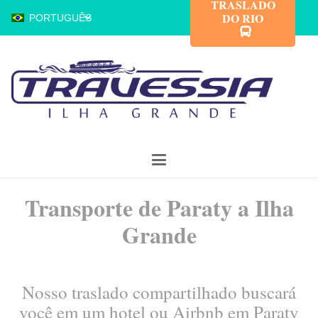
TRASLADO
DO RIO
PORTUGUÊS
Transporte de Paraty a Ilha
Grande
Nosso traslado compartilhado buscará
você em um hotel ou Airbnb em Paraty