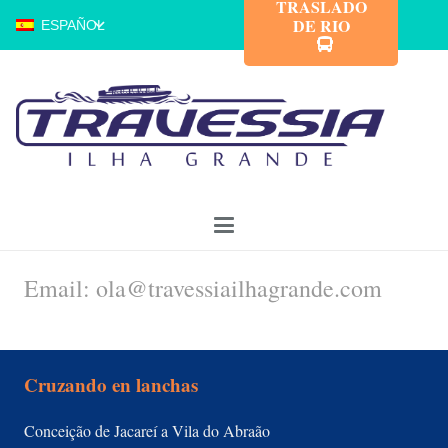
TRASLADO
DE RIO
ESPAÑOL
Email: ola@travessiailhagrande.com
Cruzando en lanchas
Conceição de Jacareí a Vila do Abraão